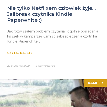
Nie tylko Netflixem człowiek żyje…
Jailbreak czytnika Kindle
Paperwhite :)
Jak rozwiązałem problem czytania i ogólnie posiadania
książek w kamperze? Łamiąc zabezpieczenia czytnika
Kindle Paperwhite 3!
CZYTAJ DALEJ »
29 stycznia 2024
2 komentarze
KAMPER