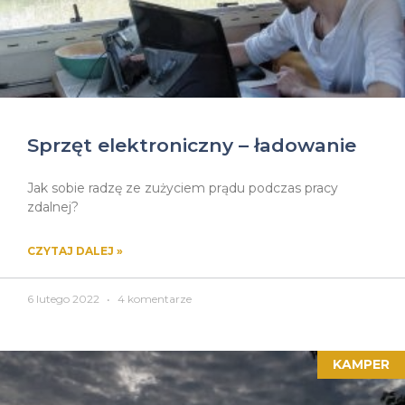
Sprzęt elektroniczny – ładowanie
Jak sobie radzę ze zużyciem prądu podczas pracy
zdalnej?
CZYTAJ DALEJ »
6 lutego 2022
4 komentarze
KAMPER