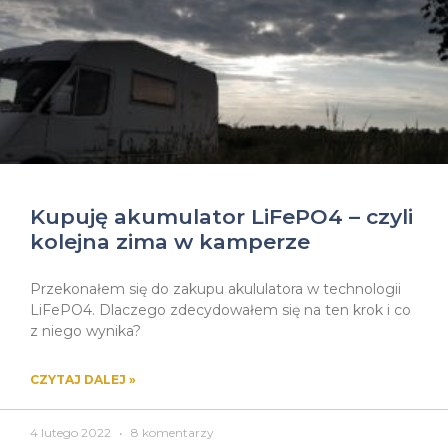
Kupuję akumulator LiFePO4 – czyli
kolejna zima w kamperze
Przekonałem się do zakupu akululatora w technologii
LiFePO4. Dlaczego zdecydowałem się na ten krok i co
z niego wynika?
CZYTAJ DALEJ »
4 lutego 2022
8 komentarzy