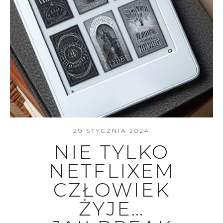
29 STYCZNIA 2024
NIE TYLKO
NETFLIXEM
CZŁOWIEK
ŻYJE…