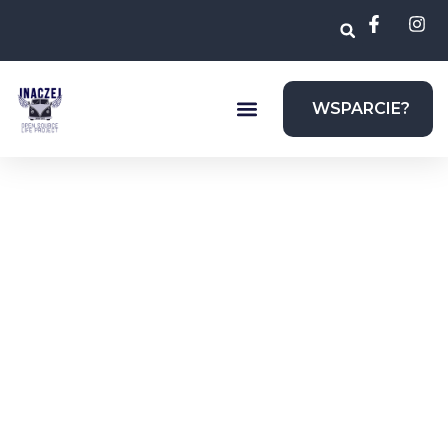
WSPARCIE?