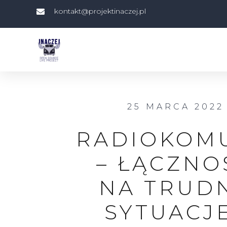
kontakt@projektinaczej.pl
25 MARCA 2022
RADIOKOM
– ŁĄCZNO
NA TRUD
SYTUACJ