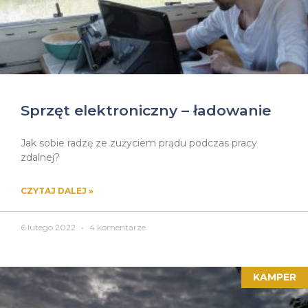
Sprzęt elektroniczny – ładowanie
Jak sobie radzę ze zużyciem prądu podczas pracy
zdalnej?
CZYTAJ DALEJ »
6 lutego 2022
4 komentarze
KAMPER