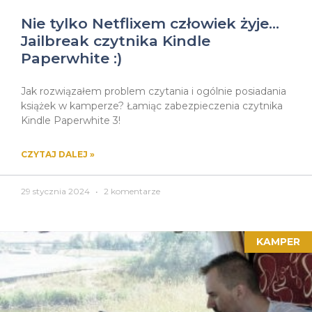
Nie tylko Netflixem człowiek żyje…
Jailbreak czytnika Kindle
Paperwhite :)
Jak rozwiązałem problem czytania i ogólnie posiadania
książek w kamperze? Łamiąc zabezpieczenia czytnika
Kindle Paperwhite 3!
CZYTAJ DALEJ »
29 stycznia 2024
2 komentarze
KAMPER