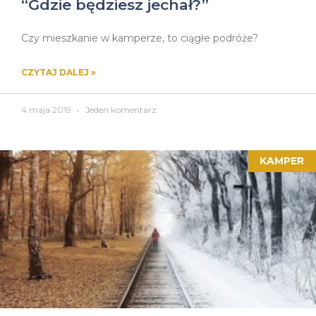
“Gdzie będziesz jechał?”
Czy mieszkanie w kamperze, to ciągłe podróże?
CZYTAJ DALEJ »
4 maja 2019
Jeden komentarz
KAMPER