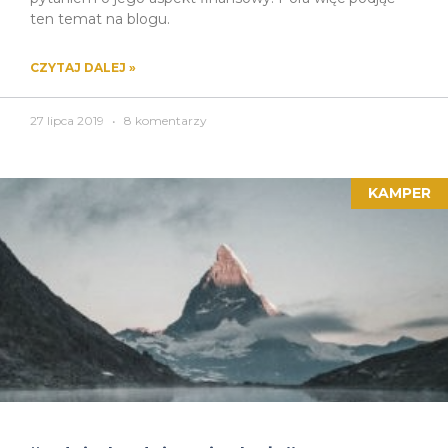
ten temat na blogu.
CZYTAJ DALEJ »
27 lipca 2019
8 komentarzy
KAMPER