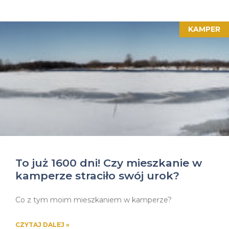
KAMPER
To już 1600 dni! Czy mieszkanie w
kamperze straciło swój urok?
Co z tym moim mieszkaniem w kamperze?
CZYTAJ DALEJ »