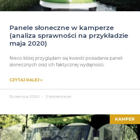
Panele słoneczne w kamperze
(analiza sprawności na przykładzie
maja 2020)
Nieco bliżej przyglądam się kwestii posiadania paneli
słonecznych oraz ich faktycznej wydajności.
CZYTAJ DALEJ »
15 czerwca 2020
2 komentarze
KAMPER